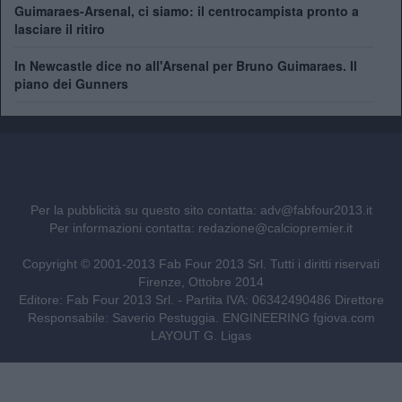
Guimaraes-Arsenal, ci siamo: il centrocampista pronto a
lasciare il ritiro
In Newcastle dice no all'Arsenal per Bruno Guimaraes. Il
piano dei Gunners
Per la pubblicità su questo sito contatta:
adv@fabfour2013.it
Per informazioni contatta:
redazione@calciopremier.it
Copyright © 2001-2013 Fab Four 2013 Srl. Tutti i diritti riservati
Firenze, Ottobre 2014
Editore: Fab Four 2013 Srl. - Partita IVA: 06342490486 Direttore
Responsabile: Saverio Pestuggia. ENGINEERING
fgiova.com
LAYOUT G. Ligas