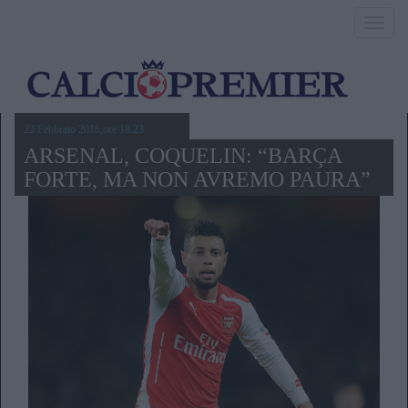
Toggl
navig
23 Febbraio 2016,ore 18.23
ARSENAL, COQUELIN: “BARÇA
FORTE, MA NON AVREMO PAURA”