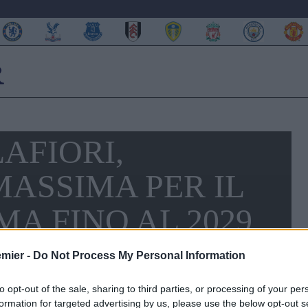
AFIORI,
ASSIMA PER IL
MA FINO AL 2029
emier -
Do Not Process My Personal Information
to opt-out of the sale, sharing to third parties, or processing of your per
formation for targeted advertising by us, please use the below opt-out s