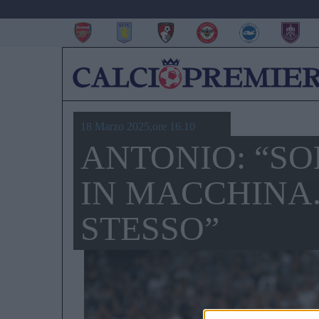
18 Marzo 2025,ore 16.10
ANTONIO: “S
IN MACCHINA
STESSO”