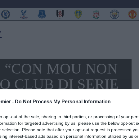
: “CON MOU NON
O CLUB DI SERIE
emier -
Do Not Process My Personal Information
to opt-out of the sale, sharing to third parties, or processing of your per
formation for targeted advertising by us, please use the below opt-out s
r selection. Please note that after your opt-out request is processed y
eing interest-based ads based on personal information utilized by us or