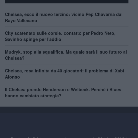
Chelsea, ecco il nuovo terzino: vicino Pep Chavarría dal
Rayo Vallecano
City scatenato sulle corsie: contatto per Pedro Neto,
Savinho spinge per l'addio
Mudryk, stop alla squalifica. Ma quale sarà il suo futuro al
Chelsea?
Chelsea, rosa infinita da 40 giocatori: il problema di Xabi
Alonso
Il Chelsea prende Henderson e Welbeck. Perchè i Blues
hanno cambiato strategia?