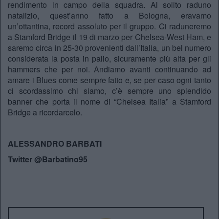
rendimento in campo della squadra. Al solito raduno
natalizio, quest’anno fatto a Bologna, eravamo
un’ottantina, record assoluto per il gruppo. Ci raduneremo
a Stamford Bridge il 19 di marzo per Chelsea-West Ham, e
saremo circa in 25-30 provenienti dall’Italia, un bel numero
considerata la posta in palio, sicuramente più alta per gli
hammers che per noi. Andiamo avanti continuando ad
amare i Blues come sempre fatto e, se per caso ogni tanto
ci scordassimo chi siamo, c’è sempre uno splendido
banner che porta il nome di “Chelsea Italia” a Stamford
Bridge a ricordarcelo.
ALESSANDRO BARBATI
Twitter @Barbatino95