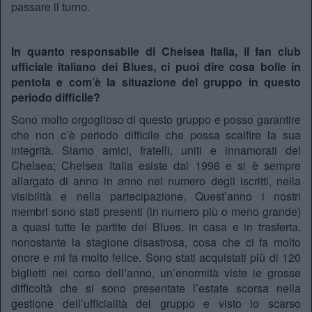
passare il turno.
In quanto responsabile di Chelsea Italia, il fan club
ufficiale italiano dei Blues, ci puoi dire cosa bolle in
pentola e com’è la situazione del gruppo in questo
periodo difficile?
Sono molto orgoglioso di questo gruppo e posso garantire
che non c’è periodo difficile che possa scalfire la sua
integrità. Siamo amici, fratelli, uniti e innamorati del
Chelsea; Chelsea Italia esiste dal 1996 e si è sempre
allargato di anno in anno nel numero degli iscritti, nella
visibilità e nella partecipazione. Quest’anno i nostri
membri sono stati presenti (in numero più o meno grande)
a quasi tutte le partite dei Blues, in casa e in trasferta,
nonostante la stagione disastrosa, cosa che ci fa molto
onore e mi fa molto felice. Sono stati acquistati più di 120
biglietti nel corso dell’anno, un’enormità viste le grosse
difficoltà che si sono presentate l’estate scorsa nella
gestione dell’ufficialità del gruppo e visto lo scarso