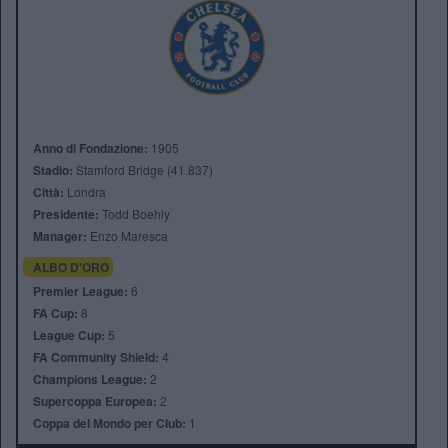
Anno di Fondazione:
1905
Stadio:
Stamford Bridge (41.837)
Città:
Londra
Presidente:
Todd Boehly
Manager:
Enzo Maresca
ALBO D'ORO
Premier League:
6
FA Cup:
8
League Cup:
5
FA Community Shield:
4
Champions League:
2
Supercoppa Europea:
2
Coppa del Mondo per Club:
1