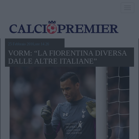
Toggl
navig
25 Febbraio 2016,ore 14.26
VORM: “LA FIORENTINA DIVERSA
DALLE ALTRE ITALIANE”