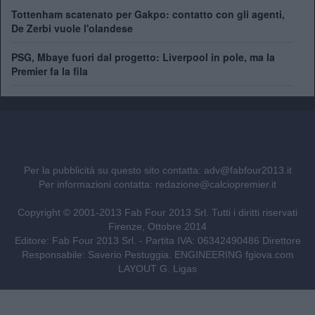
Tottenham scatenato per Gakpo: contatto con gli agenti,
De Zerbi vuole l'olandese
PSG, Mbaye fuori dal progetto: Liverpool in pole, ma la
Premier fa la fila
Per la pubblicità su questo sito contatta:
adv@fabfour2013.it
Per informazioni contatta:
redazione@calciopremier.it
Copyright © 2001-2013 Fab Four 2013 Srl. Tutti i diritti riservati
Firenze, Ottobre 2014
Editore: Fab Four 2013 Srl. - Partita IVA: 06342490486 Direttore
Responsabile: Saverio Pestuggia. ENGINEERING
fgiova.com
LAYOUT G. Ligas