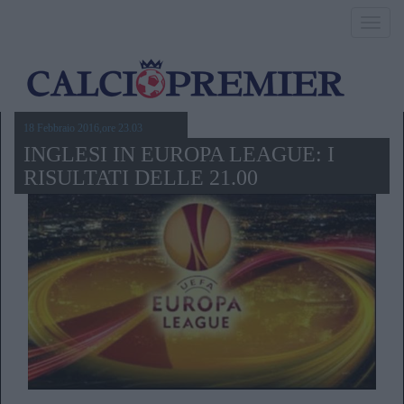
Toggl
navig
18 Febbraio 2016,ore 23.03
INGLESI IN EUROPA LEAGUE: I
RISULTATI DELLE 21.00