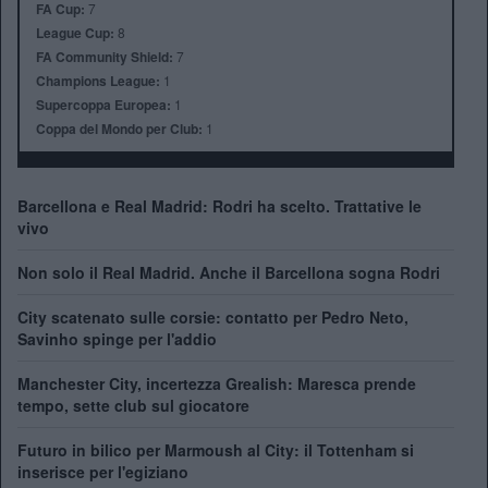
FA Cup:
7
League Cup:
8
FA Community Shield:
7
Champions League:
1
Supercoppa Europea:
1
Coppa del Mondo per Club:
1
Barcellona e Real Madrid: Rodri ha scelto. Trattative le
vivo
Non solo il Real Madrid. Anche il Barcellona sogna Rodri
City scatenato sulle corsie: contatto per Pedro Neto,
Savinho spinge per l'addio
Manchester City, incertezza Grealish: Maresca prende
tempo, sette club sul giocatore
Futuro in bilico per Marmoush al City: il Tottenham si
inserisce per l'egiziano