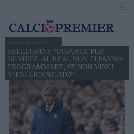
Toggl
navig
06 Gennaio 2016,ore 14.46
PELLEGRINI: “DISPIACE PER
BENITEZ. AL REAL NON TI FANNO
PROGRAMMARE, SE NON VINCI
VIENI LICENZIATO”