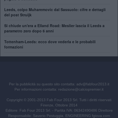
Leeds, colpo Muharemovic dal Sassuolo: cifre e dettagli
del post Struijk
Si chiude un'era a Elland Road: Meslier lascia il Leeds a
parametro zero dopo 6 anni
Tottenham-Leeds: ecco dove vederla e le probabili
formazioni
Per la pubblicità su questo sito contatta:
adv@fabfour2013.it
Per informazioni contatta:
redazione@calciopremier.it
Copyright © 2001-2013 Fab Four 2013 Srl. Tutti i diritti riservati
Firenze, Ottobre 2014
Editore: Fab Four 2013 Srl. - Partita IVA: 06342490486 Direttore
Responsabile: Saverio Pestuggia. ENGINEERING
fgiova.com