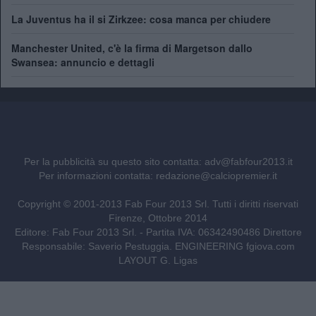
La Juventus ha il si Zirkzee: cosa manca per chiudere
Manchester United, c'è la firma di Margetson dallo
Swansea: annuncio e dettagli
Per la pubblicità su questo sito contatta:
adv@fabfour2013.it
Per informazioni contatta:
redazione@calciopremier.it
Copyright © 2001-2013 Fab Four 2013 Srl. Tutti i diritti riservati
Firenze, Ottobre 2014
Editore: Fab Four 2013 Srl. - Partita IVA: 06342490486 Direttore
Responsabile: Saverio Pestuggia. ENGINEERING
fgiova.com
LAYOUT G. Ligas