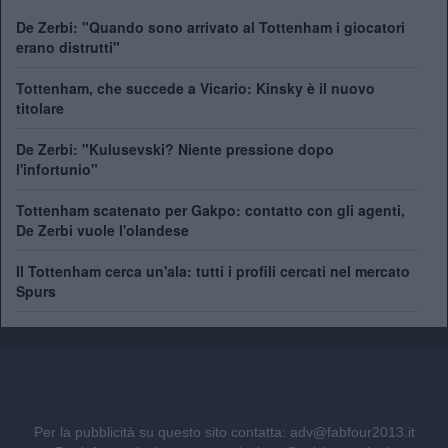
De Zerbi: "Quando sono arrivato al Tottenham i giocatori
erano distrutti"
Tottenham, che succede a Vicario: Kinsky è il nuovo
titolare
De Zerbi: "Kulusevski? Niente pressione dopo
l'infortunio"
Tottenham scatenato per Gakpo: contatto con gli agenti,
De Zerbi vuole l'olandese
Il Tottenham cerca un'ala: tutti i profili cercati nel mercato
Spurs
Per la pubblicità su questo sito contatta:
adv@fabfour2013.it