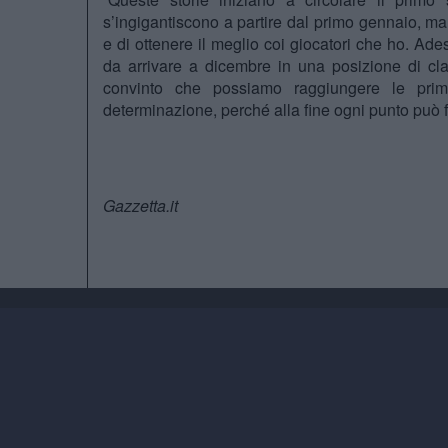
s’ingigantiscono a partire dal primo gennaio, ma
e di ottenere il meglio coi giocatori che ho. Ad
da arrivare a dicembre in una posizione di cla
convinto che possiamo raggiungere le prim
determinazione, perché alla fine ogni punto può fa
Gazzetta.it