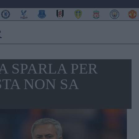
A SPARLA PER
STA NON SA