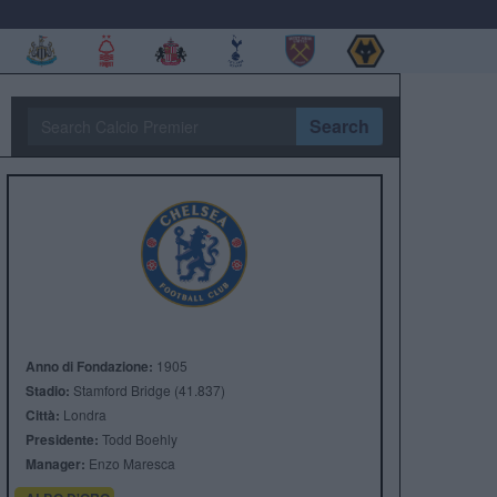
Search
Anno di Fondazione:
1905
Stadio:
Stamford Bridge (41.837)
Città:
Londra
Presidente:
Todd Boehly
Manager:
Enzo Maresca