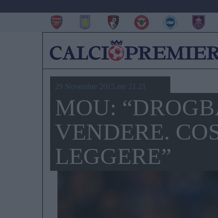
29 Novembre 2015,ore 21.21
MOU: “DROGB
VENDERE. CO
LEGGERE”