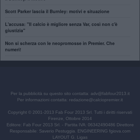
Scott Parker lascia il Burnley: motivi e situazione
L'accusa: "Il calcio è migliore senza Var, così non c'è
giustizia"
Non si scherza con le neopromosse in Premier. Che
numeri!
Per la pubblicità su questo sito contatta:
adv@fabfour2013.it
Per informazioni contatta:
redazione@calciopremier.it
Copyright © 2001-2013 Fab Four 2013 Srl. Tutti i diritti riservati
Firenze, Ottobre 2014
Editore: Fab Four 2013 Srl. - Partita IVA: 06342490486 Direttore
Responsabile: Saverio Pestuggia. ENGINEERING
fgiova.com
LAYOUT G. Ligas