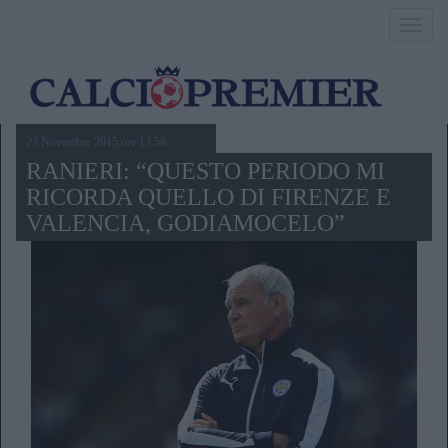
Toggl
navig
23 Novembre 2015,ore 13.58
RANIERI: “QUESTO PERIODO MI
RICORDA QUELLO DI FIRENZE E
VALENCIA, GODIAMOCELO”