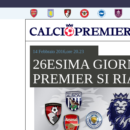
14 Febbraio 2016,ore 20.23
26ESIMA GIOR
PREMIER SI RI