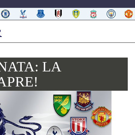
NATA: LA
APRE!