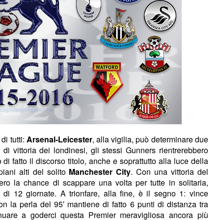
di tutti:
Arsenal-Leicester
, alla vigilia, può determinare due
 di vittoria dei londinesi, gli stessi Gunners rientrerebbero
i fatto il discorso titolo, anche e soprattutto alla luce della
iani alti del solito
Manchester City
. Con una vittoria del
ro la chance di scappare una volta per tutte in solitaria,
di 12 giornate. A trionfare, alla fine, è il segno 1: vince
on la perla del 95′ mantiene di fatto 6 punti di distanza tra
inuare a goderci questa Premier meravigliosa ancora più