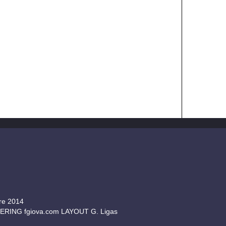
bre 2014
INEERING
fgiova.com
LAYOUT G. Ligas